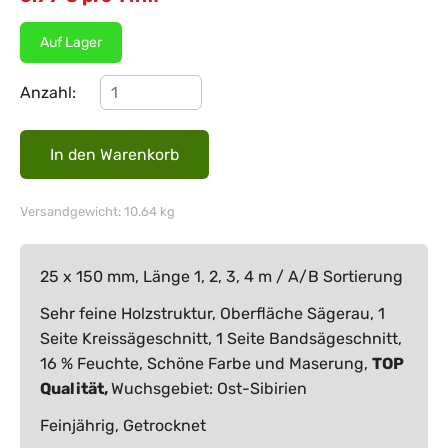
Auf Lager
Anzahl:
Versandgewicht: 10.64 kg
25 x 150 mm, Länge 1, 2, 3, 4 m / A/B Sortierung
Sehr feine Holzstruktur, Oberfläche Sägerau, 1
Seite Kreissägeschnitt, 1 Seite Bandsägeschnitt,
16 % Feuchte, Schöne Farbe und Maserung,
TOP
Qualität,
Wuchsgebiet: Ost-Sibirien
Feinjährig, Getrocknet