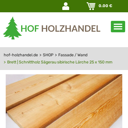
Navigation
0.00
€
überspringen
hof-holzhandel.de
SHOP
Fassade / Wand
Brett | Schnittholz Sägerau sibirische Lärche 25 x 150 mm