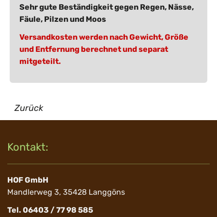
Sehr gute Beständigkeit gegen Regen, Nässe,
Fäule, Pilzen und Moos
Versandkosten werden nach Gewicht, Größe
und Entfernung berechnet und separat
mitgeteilt.
Zurück
Kontakt:
HOF GmbH
Mandlerweg 3, 35428 Langgöns
Tel. 06403 / 77 98 585