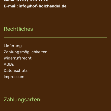
E-mail:
info@hof-holzhandel.de
Rechtliches
Navigation
Lieferung
überspringen
Zahlungsmöglichkeiten
Widerrufsrecht
AGBs
Datenschutz
Impressum
Zahlungsarten: