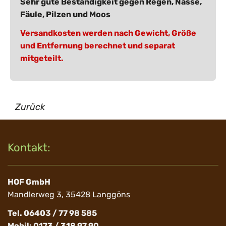
Sehr gute Beständigkeit gegen Regen, Nässe,
Fäule, Pilzen und Moos
Versandkosten werden nach Gewicht, Größe
und Entfernung berechnet und separat
mitgeteilt.
Zurück
Kontakt:
HOF GmbH
Mandlerweg 3, 35428 Langgöns
Tel. 06403 / 77 98 585
Mobil: 0173 / 318 97 90