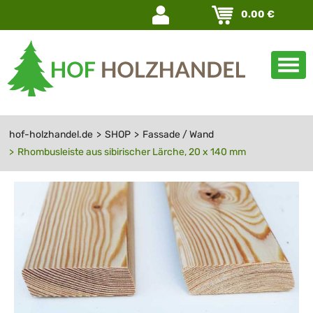
Navigation
0.00
€
überspringen
hof-holzhandel.de
SHOP
Fassade / Wand
Rhombusleiste aus sibirischer Lärche, 20 x 140 mm