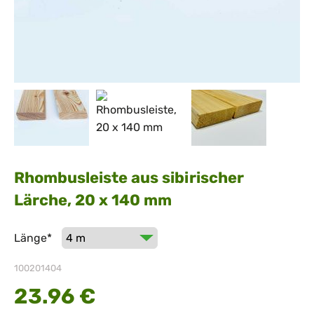
Rhombusleiste aus sibirischer
Lärche, 20 x 140 mm
Pflichtfeld
Länge
*
100201404
23.96
€