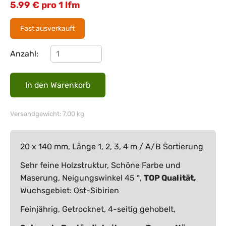
5.99
€
pro 1 lfm
Fast ausverkauft
Anzahl:
Versandgewicht: 7.00 kg
20 x 140 mm, Länge 1, 2, 3, 4 m / A/B Sortierung
Sehr feine Holzstruktur, Schöne Farbe und
Maserung, Neigungswinkel 45 °,
TOP Qualität,
Wuchsgebiet: Ost-Sibirien
Feinjährig, Getrocknet, 4-seitig gehobelt,