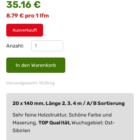
35.16
€
8.79
€
pro 1 lfm
Ausverkauft
Anzahl:
Versandgewicht: 10.00 kg
20 x 140 mm, Länge 2, 3, 4 m / A/B Sortierung
Sehr feine Holzstruktur, Schöne Farbe und
Maserung,
TOP Qualität,
Wuchsgebiet: Ost-
Sibirien