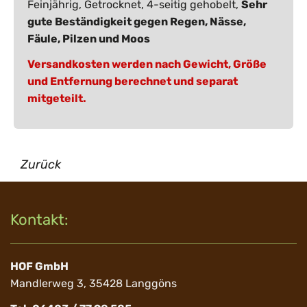
Feinjährig, Getrocknet, 4-seitig gehobelt,
Sehr
gute Beständigkeit gegen Regen, Nässe,
Fäule, Pilzen und Moos
Versandkosten werden nach Gewicht, Größe
und Entfernung berechnet und separat
mitgeteilt.
Zurück
Kontakt:
HOF GmbH
Mandlerweg 3, 35428 Langgöns