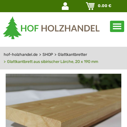
Navigation
0.00
€
überspringen
hof-holzhandel.de
SHOP
Glattkantbretter
Glattkantbrett aus sibirischer Lärche, 20 x 190 mm