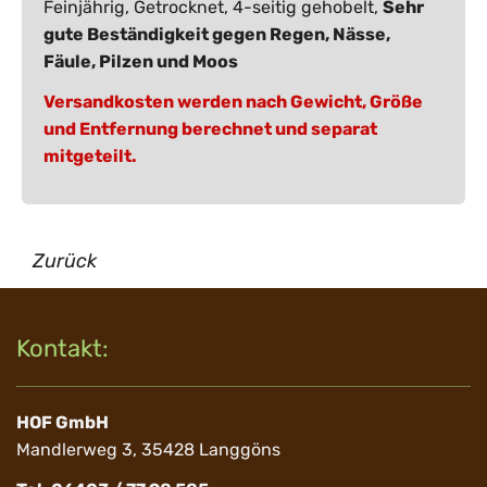
Feinjährig, Getrocknet, 4-seitig gehobelt,
Sehr
gute Beständigkeit gegen Regen, Nässe,
Fäule, Pilzen und Moos
Versandkosten werden nach Gewicht, Größe
und Entfernung berechnet und separat
mitgeteilt.
Zurück
Kontakt:
HOF GmbH
Mandlerweg 3, 35428 Langgöns