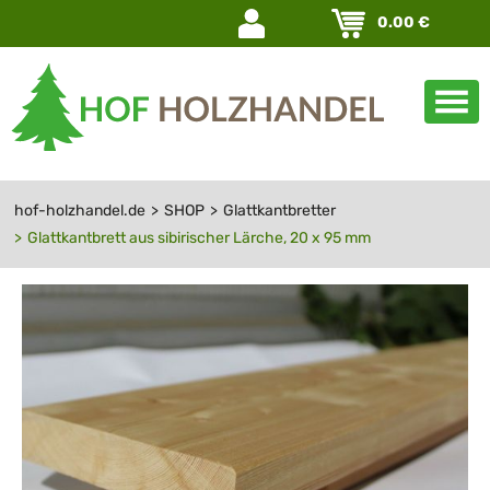
Navigation
0.00
€
überspringen
hof-holzhandel.de
SHOP
Glattkantbretter
Glattkantbrett aus sibirischer Lärche, 20 x 95 mm