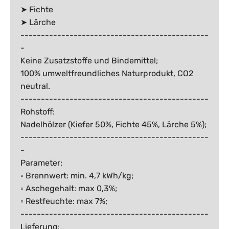
➤ Fichte
➤ Lärche
----------------------------------------------
-
Keine Zusatzstoffe und Bindemittel;
100% umweltfreundliches Naturprodukt, CO2
neutral.
----------------------------------------------
Rohstoff:
Nadelhölzer (Kiefer 50%, Fichte 45%, Lärche 5%);
----------------------------------------------
-
Parameter:
◦ Brennwert: min. 4,7 kWh/kg;
◦ Aschegehalt: max 0,3%;
◦ Restfeuchte: max 7%;
----------------------------------------------
Lieferung: