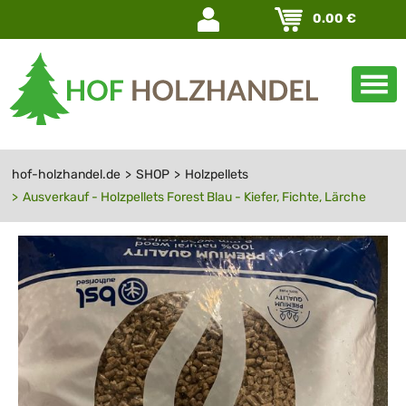
Navigation
0.00
€
überspringen
hof-holzhandel.de
SHOP
Holzpellets
Ausverkauf - Holzpellets Forest Blau - Kiefer, Fichte, Lärche