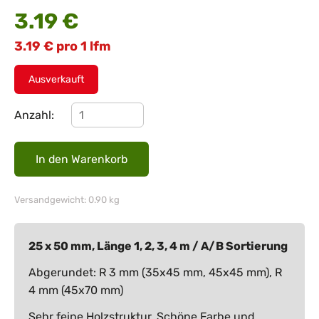
3.19
€
3.19
€
pro 1 lfm
Ausverkauft
Anzahl:
Versandgewicht: 0.90 kg
25 x 50 mm, Länge 1, 2, 3, 4 m / A/B Sortierung
Abgerundet: R 3 mm (35x45 mm, 45x45 mm), R
4 mm (45x70 mm)
Sehr feine Holzstruktur, Schöne Farbe und