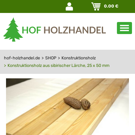
Navigation
0.00
€
überspringen
hof-holzhandel.de
SHOP
Konstruktionsholz
Konstruktionsholz aus sibirischer Lärche, 25 x 50 mm