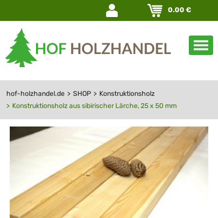
Navigation
0.00
€
überspringen
hof-holzhandel.de
SHOP
Konstruktionsholz
Konstruktionsholz aus sibirischer Lärche, 25 x 50 mm