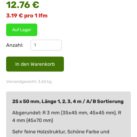
12.76
€
3.19
€
pro 1 lfm
Auf Lager
Anzahl:
Versandgewicht: 3.60 kg
25 x 50 mm, Länge 1, 2, 3, 4 m / A/B Sortierung
Abgerundet: R 3 mm (35x45 mm, 45x45 mm), R
4 mm (45x70 mm)
Sehr feine Holzstruktur, Schöne Farbe und