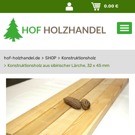
Navigation
0.00
€
überspringen
hof-holzhandel.de
SHOP
Konstruktionsholz
Konstruktionsholz aus sibirischer Lärche, 32 x 45 mm