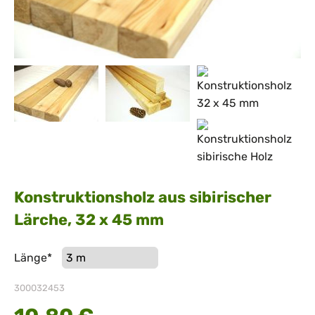
Konstruktionsholz aus sibirischer
Lärche, 32 x 45 mm
Pflichtfeld
Länge
*
300032453