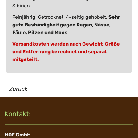
Sibirien
Feinjährig, Getrocknet, 4-seitig gehobelt,
Sehr
gute Beständigkeit gegen Regen, Nässe,
Fäule, Pilzen und Moos
Versandkosten werden nach Gewicht, Größe
und Entfernung berechnet und separat
mitgeteilt.
Zurück
Kontakt:
HOF GmbH