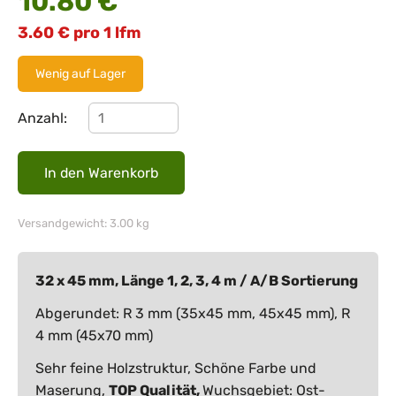
10.80
€
3.60
€
pro 1 lfm
Wenig auf Lager
Anzahl:
Versandgewicht: 3.00 kg
32 x 45 mm, Länge 1, 2, 3, 4 m / A/B Sortierung
Abgerundet: R 3 mm (35x45 mm, 45x45 mm), R
4 mm (45x70 mm)
Sehr feine Holzstruktur, Schöne Farbe und
Maserung,
TOP Qualität,
Wuchsgebiet: Ost-