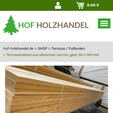
Navigation
0.00
€
überspringen
hof-holzhandel.de
SHOP
Terrasse / Fußboden
Terrassendielen aus sibirischer Lärche, glatt, 34 x 140 mm