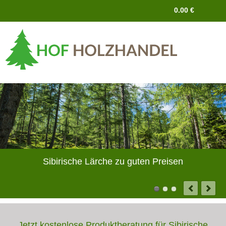
Navigation
0.00
€
überspringen
Sibirische Lärche zu guten Preisen
Jetzt kostenlose Produktberatung für Sibirische