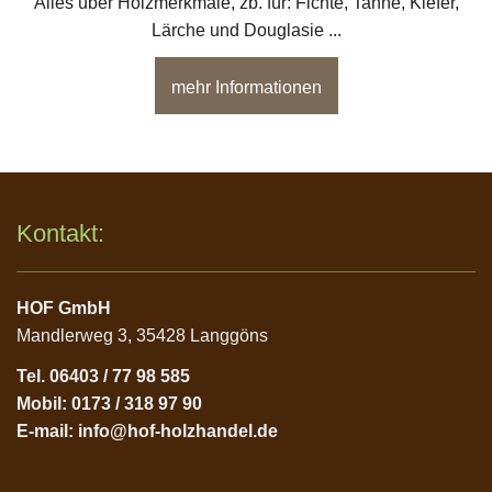
Alles über Holzmerkmale, zb. für: Fichte, Tanne, Kiefer,
Lärche und Douglasie ...
mehr Informationen
Kontakt:
HOF GmbH
Mandlerweg 3, 35428 Langgöns
Tel. 06403 / 77 98 585
Mobil: 0173 / 318 97 90
E-mail:
info@hof-holzhandel.de