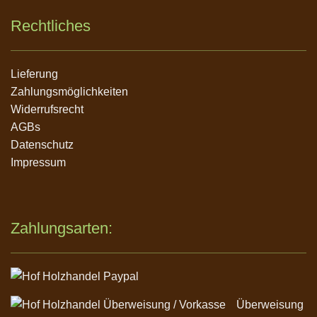
Rechtliches
Navigation
Lieferung
überspringen
Zahlungsmöglichkeiten
Widerrufsrecht
AGBs
Datenschutz
Impressum
Zahlungsarten:
Überweisung