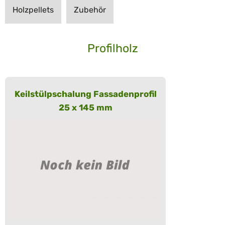
Holzpellets
Zubehör
Profilholz
Keilstülpschalung Fassadenprofil
25 x 145 mm