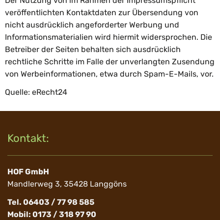
Der Nutzung von im Rahmen der Impressumspflicht
veröffentlichten Kontaktdaten zur Übersendung von
nicht ausdrücklich angeforderter Werbung und
Informationsmaterialien wird hiermit widersprochen. Die
Betreiber der Seiten behalten sich ausdrücklich
rechtliche Schritte im Falle der unverlangten Zusendung
von Werbeinformationen, etwa durch Spam-E-Mails, vor.
Quelle:
eRecht24
Kontakt:
HOF GmbH
Mandlerweg 3, 35428 Langgöns
Tel. 06403 / 77 98 585
Mobil: 0173 / 318 97 90