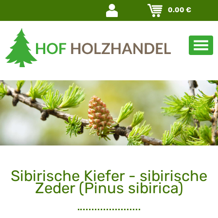
Navigation
0.00
€
überspringen
Sibirische Kiefer - sibirische
Zeder (Pinus sibirica)