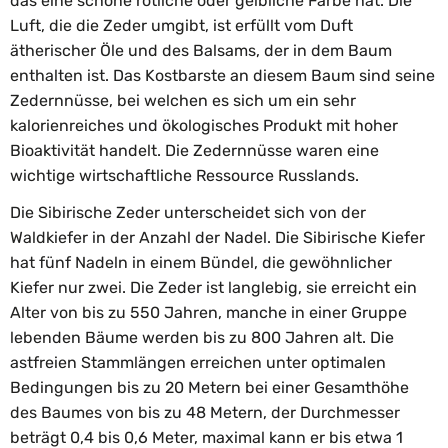
das eine schöne rötliche oder gelbliche Farbe hat. Die
Luft, die die Zeder umgibt, ist erfüllt vom Duft
ätherischer Öle und des Balsams, der in dem Baum
enthalten ist. Das Kostbarste an diesem Baum sind seine
Zedernnüsse, bei welchen es sich um ein sehr
kalorienreiches und ökologisches Produkt mit hoher
Bioaktivität handelt. Die Zedernnüsse waren eine
wichtige wirtschaftliche Ressource Russlands.
Die Sibirische Zeder unterscheidet sich von der
Waldkiefer in der Anzahl der Nadel. Die Sibirische Kiefer
hat fünf Nadeln in einem Bündel, die gewöhnlicher
Kiefer nur zwei. Die Zeder ist langlebig, sie erreicht ein
Alter von bis zu 550 Jahren, manche in einer Gruppe
lebenden Bäume werden bis zu 800 Jahren alt. Die
astfreien Stammlängen erreichen unter optimalen
Bedingungen bis zu 20 Metern bei einer Gesamthöhe
des Baumes von bis zu 48 Metern, der Durchmesser
beträgt 0,4 bis 0,6 Meter, maximal kann er bis etwa 1