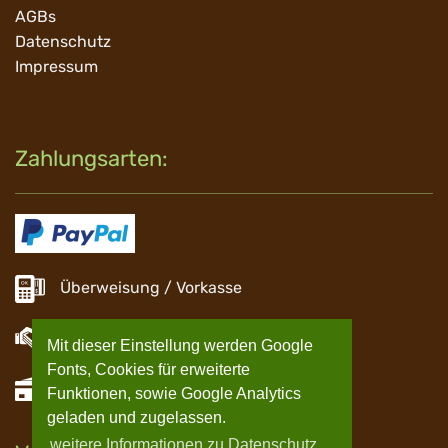
AGBs
Datenschutz
Impressum
Zahlungsarten:
Überweisung / Vorkasse
Barzahlung
Mit dieser Einstellung werden Google
Fonts, Cookies für erweiterte
EC Zahlung
Funktionen, sowie Google Analytics
geladen und zugelassen.
weitere Informationen zu Datenschutz