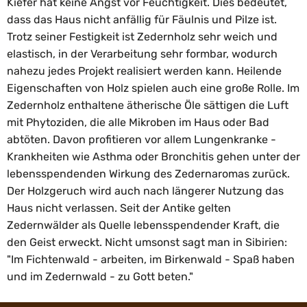
Kiefer hat keine Angst vor Feuchtigkeit. Dies bedeutet,
dass das Haus nicht anfällig für Fäulnis und Pilze ist.
Trotz seiner Festigkeit ist Zedernholz sehr weich und
elastisch, in der Verarbeitung sehr formbar, wodurch
nahezu jedes Projekt realisiert werden kann. Heilende
Eigenschaften von Holz spielen auch eine große Rolle. Im
Zedernholz enthaltene ätherische Öle sättigen die Luft
mit Phytoziden, die alle Mikroben im Haus oder Bad
abtöten. Davon profitieren vor allem Lungenkranke -
Krankheiten wie Asthma oder Bronchitis gehen unter der
lebensspendenden Wirkung des Zedernaromas zurück.
Der Holzgeruch wird auch nach längerer Nutzung das
Haus nicht verlassen. Seit der Antike gelten
Zedernwälder als Quelle lebensspendender Kraft, die
den Geist erweckt. Nicht umsonst sagt man in Sibirien:
"Im Fichtenwald - arbeiten, im Birkenwald - Spaß haben
und im Zedernwald - zu Gott beten."