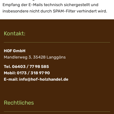
Empfang der E-Mails technisch sichergestellt und
insbesondere nicht durch SPAM-Filter verhindert wird.
Kontakt:
HOF GmbH
Mandlerweg 3, 35428 Langgöns
Tel. 06403 / 77 98 585
Mobil: 0173 / 318 97 90
E-mail:
info@hof-holzhandel.de
Rechtliches