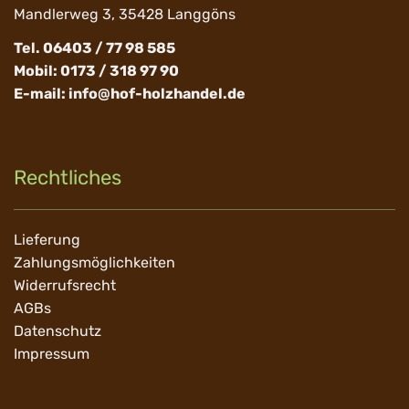
Mandlerweg 3, 35428 Langgöns
Tel. 06403 / 77 98 585
Mobil: 0173 / 318 97 90
E-mail:
info@hof-holzhandel.de
Rechtliches
Navigation
Lieferung
überspringen
Zahlungsmöglichkeiten
Widerrufsrecht
AGBs
Datenschutz
Impressum